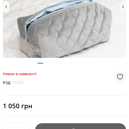
Немає в наявності
Код:
01562
1 050 грн