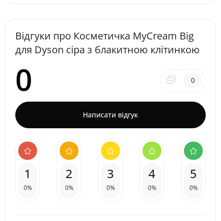
Відгуки про Косметичка MyCream Big
для Dyson сіра з блакитною клітинкою
0
0
Написати відгук
1
2
3
4
5
0%
0%
0%
0%
0%