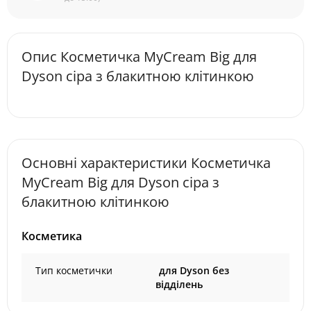
Опис Косметичка MyCream Big для
Dyson сіра з блакитною клітинкою
Основні характеристики Косметичка
MyCream Big для Dyson сіра з
блакитною клітинкою
Косметика
Тип косметички
для Dyson без
відділень