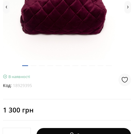
В наявності
Код:
18929395
1 300 грн