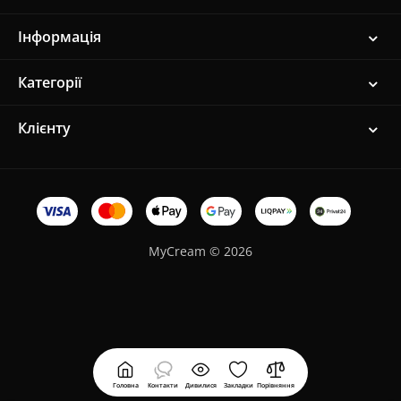
Інформація
Категорії
Клієнту
MyCream © 2026
Головна
Контакти
Дивилися
Закладки
Порівняння