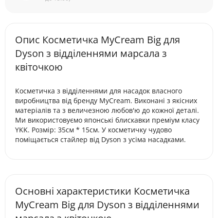
Опис Косметичка MyCream Big для
Dyson з відділеннями марсала з
квіточкою
Косметичка з відділеннями для насадок власного
виробництва від бренду MyCream. Виконані з якісних
матеріалів та з величезною любов'ю до кожної деталі.
Ми використовуємо японські блискавки преміум класу
YKK. Розмір: 35см * 15см. У косметичку чудово
поміщається стайлер від Dyson з усіма насадками.
Основні характеристики Косметичка
MyCream Big для Dyson з відділеннями