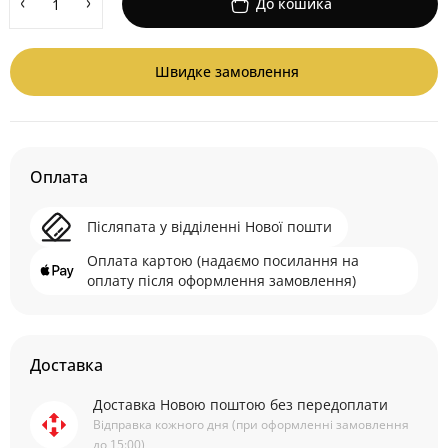
До кошика
Швидке замовлення
Оплата
Післяпата у відділенні Нової пошти
Оплата картою (надаємо посилання на
оплату після оформлення замовлення)
Доставка
Доставка Новою поштою без передоплати
Відправка кожного дня (при оформленні замовлення
до 15:00)