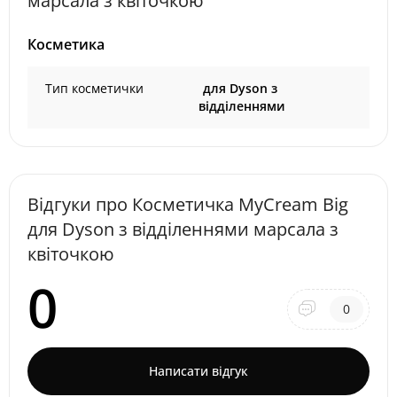
марсала з квіточкою
Косметика
Тип косметички
для Dyson з
відділеннями
Відгуки про Косметичка MyCream Big
для Dyson з відділеннями марсала з
квіточкою
0
0
Написати відгук