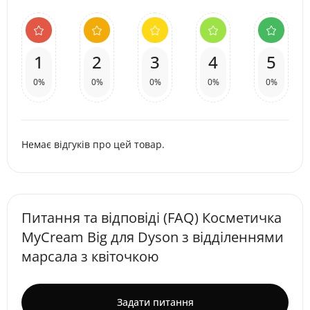
1
2
3
4
5
0%
0%
0%
0%
0%
Немає відгуків про цей товар.
Питання та відповіді (FAQ) Косметичка
MyCream Big для Dyson з відділеннями
марсала з квіточкою
Задати питання