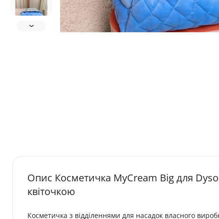
Опис Косметичка MyCream Big для Dyso
квіточкою
Косметичка з відділеннями для насадок власного виробн