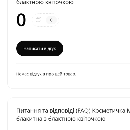
блактною квіточкою
0
0
Написати відгук
Немає відгуків про цей товар.
Питання та відповіді (FAQ) Косметичка
блакитна з блактною квіточкою