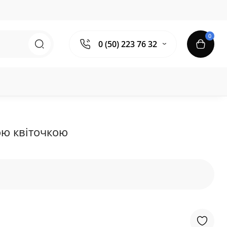
0
0 (50) 223 76 32
ою квіточкою