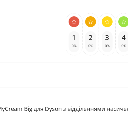
1
2
3
4
0%
0%
0%
0%
 MyCream Big для Dyson з відділеннями насиче