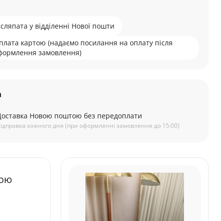
ісляпата у відділенні Нової пошти
плата картою (надаємо посилання на оплату після
формлення замовлення)
а
Доставка Новою поштою без передоплати
ідправка кожного дня (при оформленні замовлення до 15:00)
ною