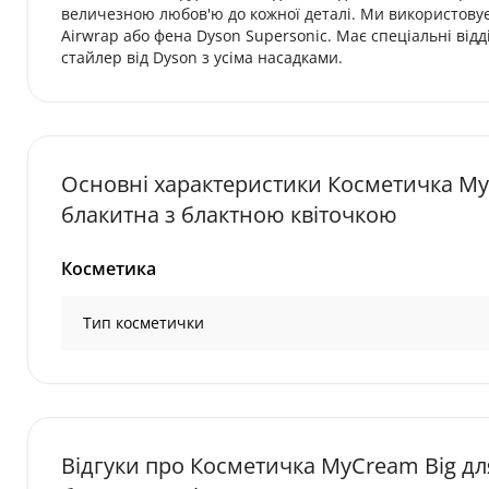
величезною любов'ю до кожної деталі. Ми використовує
Airwrap або фена Dyson Supersonic. Має спеціальні відд
стайлер від Dyson з усіма насадками.
Основні характеристики Косметичка My
блакитна з блактною квіточкою
Косметика
Тип косметички
Відгуки про Косметичка MyCream Big дл