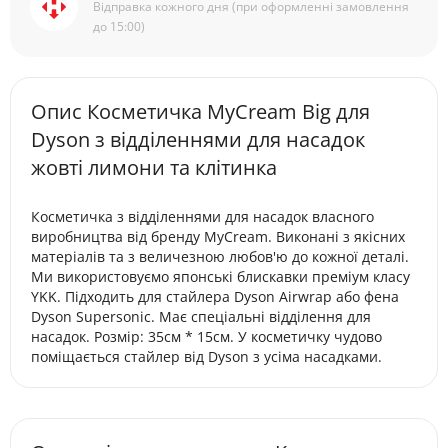
Відправка кожного дня (при оформленні замовлення
до 15:00)
Опис Косметичка MyCream Big для
Dyson з відділеннями для насадок
жовті лимони та клітинка
Косметичка з відділеннями для насадок власного
виробництва від бренду MyCream. Виконані з якісних
матеріалів та з величезною любов'ю до кожної деталі.
Ми використовуємо японські блискавки преміум класу
YKK. Підходить для стайлера Dyson Airwrap або фена
Dyson Supersonic. Має спеціальні відділення для
насадок. Розмір: 35см * 15см. У косметичку чудово
поміщається стайлер від Dyson з усіма насадками.