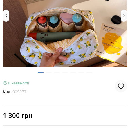
В наявності
Код:
009977
1 300 грн