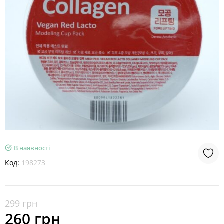
В наявності
Код:
198273
299 грн
260 грн