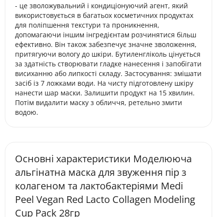
- це зволожувальний і кондиціонуючий агент, який
використовується в багатьох косметичних продуктах
для поліпшення текстури та проникнення,
допомагаючи іншим інгредієнтам розчинятися більш
ефективно. Він також забезпечує значне зволоження,
притягуючи вологу до шкіри. Бутиленгліколь цінується
за здатність створювати гладке нанесення і запобігати
висиханню або липкості складу. Застосування: змішати
засіб із 7 ложками води. На чисту підготовлену шкіру
нанести шар маски. Залишити продукт на 15 хвилин.
Потім видалити маску з обличчя, ретельно змити
водою.
Основні характеристики Моделююча
альгінатна маска для звуження пір з
колагеном та лактобактеріями Medi
Peel Vegan Red Lacto Collagen Modeling
Cup Pack 28гр