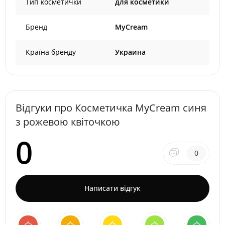
Тип косметички
для косметики
Бренд
MyCream
Країна бренду
Украина
Відгуки про Косметичка MyCream синя
з рожевою квіточкою
0
0
Написати відгук