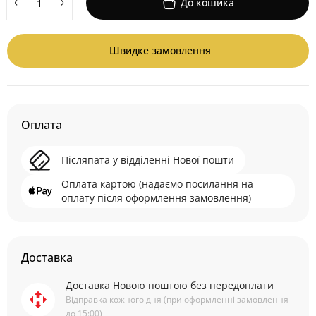
До кошика
Швидке замовлення
Оплата
Післяпата у відділенні Нової пошти
Оплата картою (надаємо посилання на
оплату після оформлення замовлення)
Доставка
Доставка Новою поштою без передоплати
Відправка кожного дня (при оформленні замовлення
до 15:00)