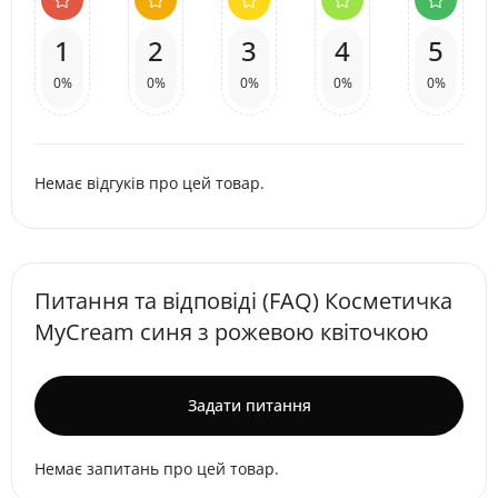
1
2
3
4
5
0%
0%
0%
0%
0%
Немає відгуків про цей товар.
Питання та відповіді (FAQ) Косметичка
MyCream синя з рожевою квіточкою
Задати питання
Немає запитань про цей товар.