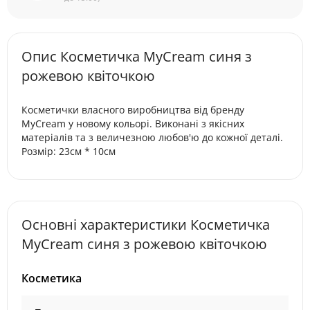
Опис Косметичка MyCream синя з
рожевою квіточкою
Косметички власного виробництва від бренду
MyCream у новому кольорі. Виконані з якісних
матеріалів та з величезною любов'ю до кожної деталі.
Розмір: 23см * 10см
Основні характеристики Косметичка
MyCream синя з рожевою квіточкою
Косметика